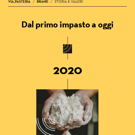
VIA_PASTERIA
BRAND
STORIA E VALORI
/
/
Dal primo impasto a oggi
2020