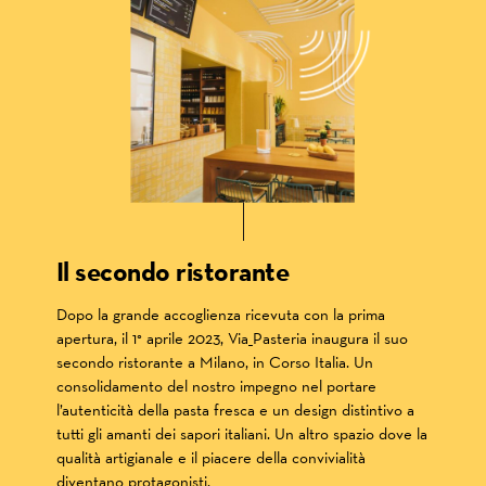
Il secondo ristorante
Dopo la grande accoglienza ricevuta con la prima
apertura, il 1° aprile 2023, Via_Pasteria inaugura il suo
secondo ristorante a Milano, in Corso Italia. Un
consolidamento del nostro impegno nel portare
l’autenticità della pasta fresca e un design distintivo a
tutti gli amanti dei sapori italiani. Un altro spazio dove la
qualità artigianale e il piacere della convivialità
diventano protagonisti.