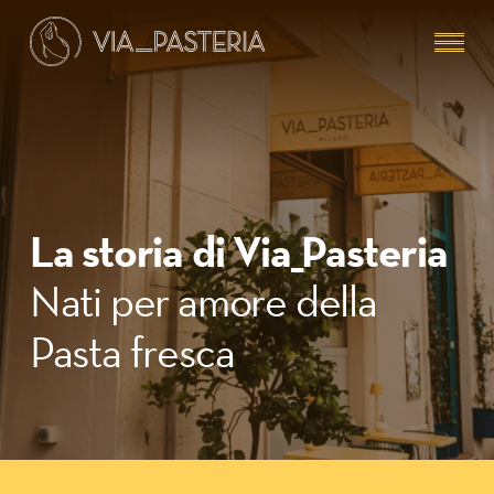
Skip
Menu
to
main
content
La storia di Via_Pasteria
Nati per amore della
Pasta fresca