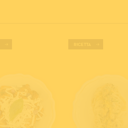
A
RICETTA