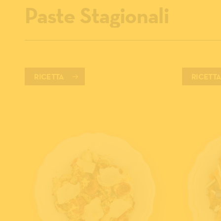
Paste Stagionali
RICETTA
RICETT