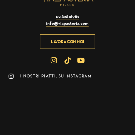
02 82816982
info@viapasteria.com
LAVORA CON NOI
I NOSTRI PIATTI, SU INSTAGRAM