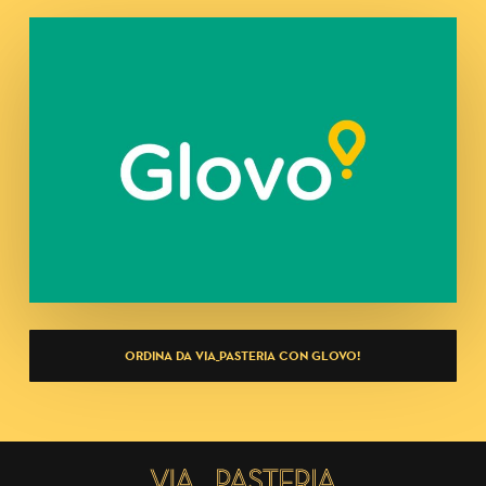
ORDINA DA VIA_PASTERIA CON GLOVO!