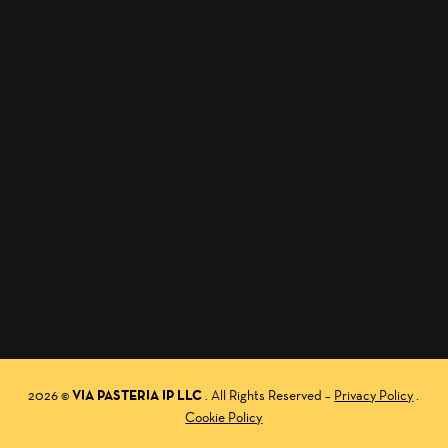
2026
©
VIA PASTERIA IP LLC
. All Rights Reserved –
Privacy Policy
.
Cookie Policy