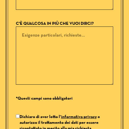
C'È QUALCOSA IN PIÙ CHE VUOI DIRCI?
*Questi campi sono obbligatori
Dichiaro di aver letto l’
informativa privacy
e
autorizzo il trattamento dei dati per essere
ricontattato in merito alla mia richiesta.