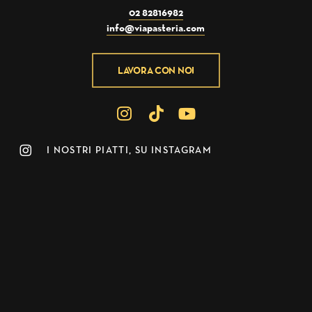
02 82816982
info@viapasteria.com
LAVORA CON NOI
I NOSTRI PIATTI, SU INSTAGRAM